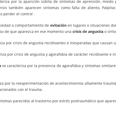
teriza por la aparición súbita de síntomas de aprensión, miedo
isis también aparecen síntomas como falta de aliento, Palpitaci
o perder el control .
ansiedad o comportamiento de
evitación
en lugares o situaciones don
caso de que aparezca en ese momento una
crisis de angustia
o sínto
iza por crisis de angustia recidivantes e inesperadas que causan
riza por crisis de angustia y agorafobia de carácter recidivante e 
a
se caracteriza por la presencia de agorafobia y síntomas similare
iza por la reexperimentación de acontecimientos altamente traumát
acionados con el trauma.
íntomas parecidos al trastorno por estrés postraumático que apa