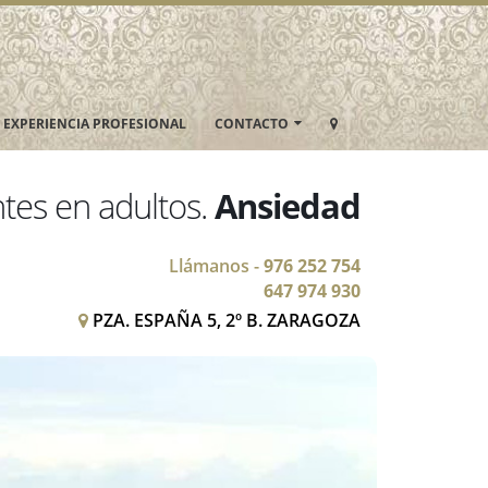
EXPERIENCIA PROFESIONAL
CONTACTO
tes en adultos.
Ansiedad
Llámanos -
976 252 754
647 974 930
PZA. ESPAÑA 5, 2º B. ZARAGOZA