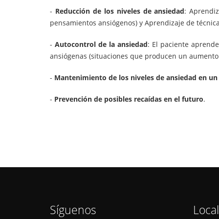
-
Reducción de los niveles de ansiedad
: Aprendi
pensamientos ansiógenos) y Aprendizaje de técnicas 
-
Autocontrol de la ansiedad
: El paciente aprende
ansiógenas (situaciones que producen un aumento d
-
Mantenimiento de los niveles de ansiedad en un 
-
Prevención de posibles recaídas en el futuro
.
Síguenos
Loca