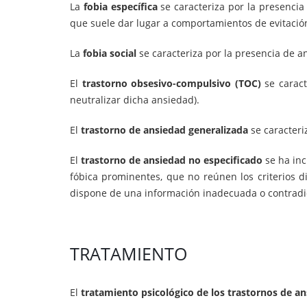
La
fobia específica
se caracteriza por la presencia 
que suele dar lugar a comportamientos de evitació
La
fobia social
se caracteriza por la presencia de a
El
trastorno obsesivo-compulsivo (TOC)
se caract
neutralizar dicha ansiedad).
El
trastorno de ansiedad generalizada
se caracteri
El
trastorno de ansiedad no especificado
se ha inc
fóbica prominentes, que no reúnen los criterios 
dispone de una información inadecuada o contradic
TRATAMIENTO
El
tratamiento psicológico de los trastornos de a