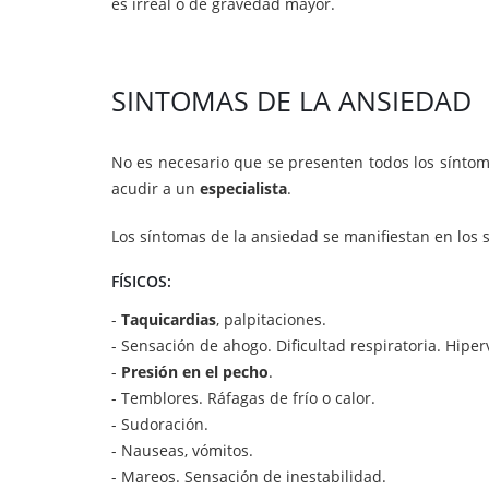
es irreal o de gravedad mayor.
SINTOMAS DE LA ANSIEDAD
No es necesario que se presenten todos los síntom
acudir a un
especialista
.
Los síntomas de la ansiedad se manifiestan en los s
FÍSICOS:
-
Taquicardias
, palpitaciones.
- Sensación de ahogo. Dificultad respiratoria. Hiper
-
Presión en el pecho
.
- Temblores. Ráfagas de frío o calor.
- Sudoración.
- Nauseas, vómitos.
- Mareos. Sensación de inestabilidad.