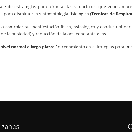
zaje de estrategias para afrontar las situaciones que generan a
para disminuir la sintomatología fisiológica (
Técnicas de Respira
 a controlar su manifestación física, psicológica y conductual de
e la ansiedad) y reducción de la ansiedad ante ellas.
nivel normal a largo plazo
: Entrenamiento en estrategias para im
lizanos
C