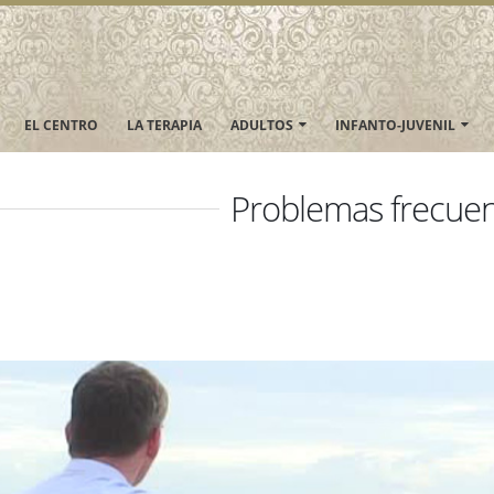
EL CENTRO
LA TERAPIA
ADULTOS
INFANTO-JUVENIL
Problemas frecuen