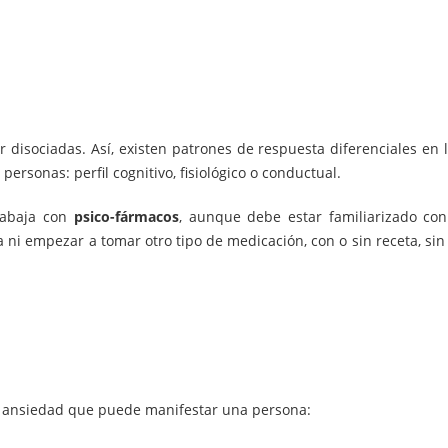
disociadas. Así, existen patrones de respuesta diferenciales en 
personas: perfil cognitivo, fisiológico o conductual.
rabaja con
psico-fármacos
, aunque debe estar familiarizado co
ni empezar a tomar otro tipo de medicación, con o sin receta, sin
de ansiedad que puede manifestar una persona: