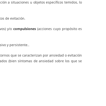
ión a situaciones u objetos específicos temidos, lo
os de evitación.
vos) y/o
compulsiones
(acciones cuyo propósito es
ivo y persistente..
stornos que se caracterizan por ansiedad o evitación
nados (bien síntomas de ansiedad sobre los que se