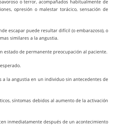
 pavoroso o terror, acompañados habitualmente de
ones, opresión o malestar torácico, sensación de
de escapar puede resultar difícil (o embarazoso), o
mas similares a la angustia.
 un estado de permanente preocupación al paciente.
inesperado.
s a la angustia en un individuo sin antecedentes de
icos, síntomas debidos al aumento de la activación
recen inmediatamente después de un acontecimiento