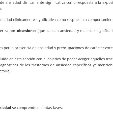
de ansiedad clínicamente significativa como respuesta a la exposic
n.
nsiedad clínicamente significativa como respuesta a comportamient
eriza por
obsesiones
(que causan ansiedad y malestar significati
za por la presencia de ansiedad y preocupaciones de carácter exces
luido en esta sección con el objetivo de poder acoger aquellos tra
diagnósticos de los trastornos de ansiedad específicos ya mencio
toria).
nsiedad
se comprende distintas fases: