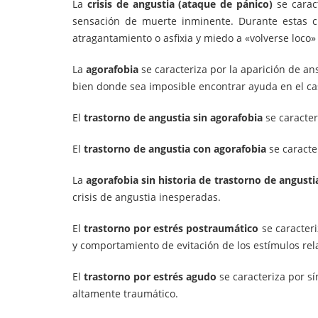
La
crisis de angustia (ataque de pánico)
se carac
sensación de muerte inminente. Durante estas cr
atragantamiento o asfixia y miedo a «volverse loco» 
La
agorafobia
se caracteriza por la aparición de 
bien donde sea imposible encontrar ayuda en el 
El
trastorno de angustia sin agorafobia
se caracter
El
trastorno de angustia con agorafobia
se caracte
La
agorafobia sin historia de trastorno de angusti
crisis de angustia inesperadas.
El
trastorno por estrés postraumático
se caracter
y comportamiento de evitación de los estímulos rel
El
trastorno por estrés agudo
se caracteriza por s
altamente traumático.