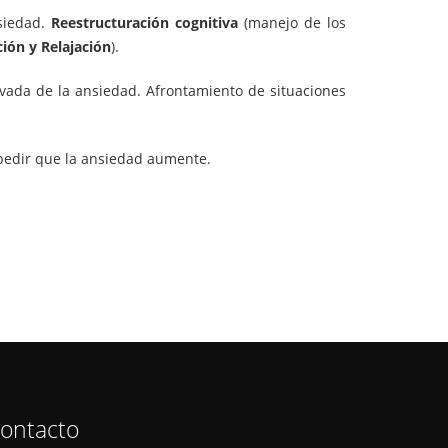
nsiedad.
Reestructuración cognitiva
(manejo de los
ción y Relajación
).
rivada de la ansiedad. Afrontamiento de situaciones
pedir que la ansiedad aumente.
ontacto